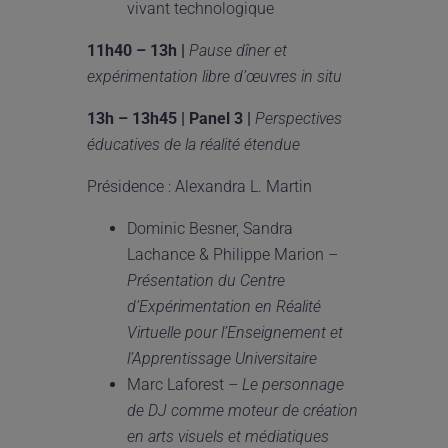
vivant technologique
11h40 – 13h |
Pause dîner et
exp
é
rimentation libre d
’
œ
uvres in situ
13h
–
13h45 | Panel 3 |
Perspectives
é
ducatives de la r
é
alit
é
étendue
Présidence : Alexandra L. Martin
Dominic Besner, Sandra
Lachance & Philippe Marion –
Présentation du Centre
d’Expérimentation en Réalité
Virtuelle pour l’Enseignement et
l’Apprentissage Universitaire
Marc Laforest –
Le personnage
de DJ comme moteur de création
en arts visuels et médiatiques